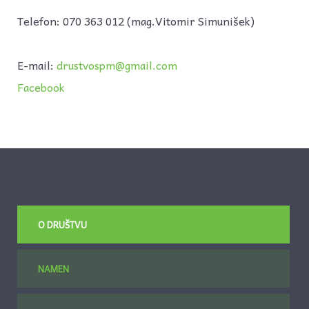
Telefon: 070 363 012 (mag.Vitomir Simunišek)
E-mail:
drustvospm@gmail.com
Facebook
O DRUŠTVU
NAMEN