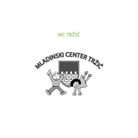
MC TRŽIČ