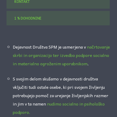
KONTAKT
1 % DOHODNINE
Dejavnost Društva SPM je usmerjena v
načrtovanje
skrbi in organizacijo ter izvedbo podpore socialno
in materialno ogroženim uporabnikom
.
S svojim delom skušamo v dejavnosti društva
vključiti tudi ostale osebe, ki pri svojem življenju
potrebujejo pomoč za urejanje življenjskih razmer
in jim v ta namen
nudimo socialno in psihološko
podporo.