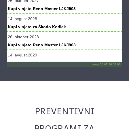
26. oktober 2027
Kupi vinjeto Reno Master LJKJ903
14. avgust 2028
Kupi vinjeto za Škodo Kodiak
26. oktober 2028
Kupi vinjeto Reno Master LJKJ903
14. avgust 2029
Kupi vinjeto za Škodo Kodiak
:
petek, 24.07.26 09:02
26. oktober 2029
Kupi vinjeto Reno Master LJKJ903
14. avgust 2030
Kupi vinjeto za Škodo Kodiak
PREVENTIVNI
26. oktober 2030
Kupi vinjeto Reno Master LJKJ903
PROGRAMI ZA
14. avgust 2031