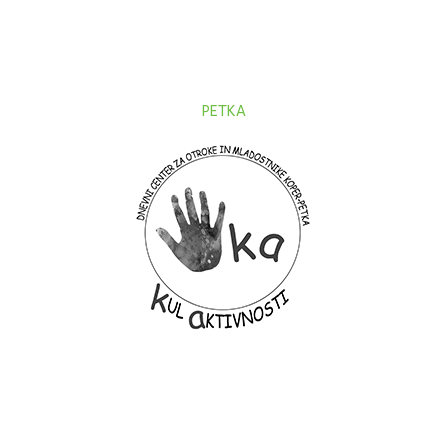
PETKA