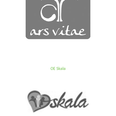
OE Skala