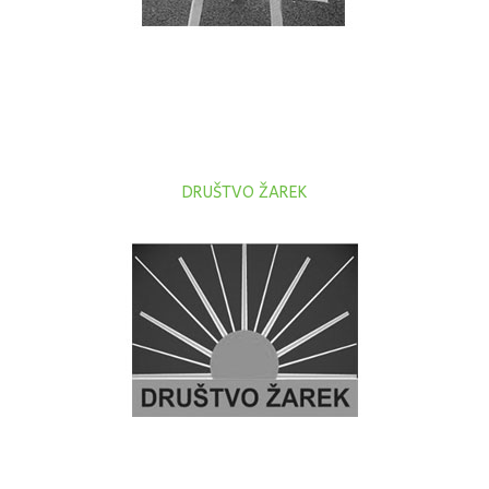
DRUŠTVO ŽAREK