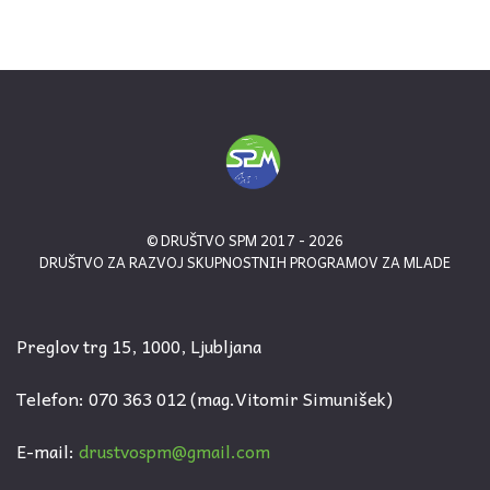
© DRUŠTVO SPM 2017 - 2026
DRUŠTVO ZA RAZVOJ SKUPNOSTNIH PROGRAMOV ZA MLADE
Preglov trg 15, 1000, Ljubljana
Telefon: 070 363 012 (mag.Vitomir Simunišek)
E-mail:
drustvospm@gmail.com