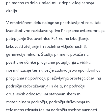
primerna za delo z mladimi iz deprivilegiranega
okolja.
V empiričnem delu naloge so predstavljeni rezultati
kvantitativne raziskave vpliva Programa avtonomnega
potapljanja Svetovalnice Fužine na izboljšanje
kakovosti življenja in socialne vključenosti 8.
generacije mladih. Študija primera pokaže na
pozitivne učinke programa potapljanja z vidika
normalizacije ter na večje zadovoljstvo uporabnikov
programa na področju preživljanja prostega časa, na
področju izobraževanja in dela, na področju
družinskih odnosov, na stanovanjskem in
materialnem področju, področju duševnega in
telesnega zdravja ter na področju osebne varnosti.