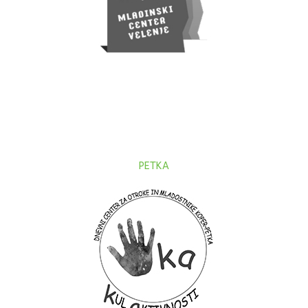
PETKA