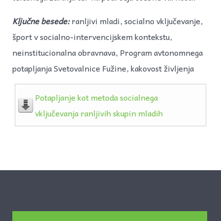
Ključne
besede:
ranljivi mladi, socialno vključevanje,
šport v socialno-intervencijskem kontekstu,
neinstitucionalna obravnava, Program avtonomnega
potapljanja Svetovalnice Fužine, kakovost življenja
Potapljanje kot metoda socialnega
vključevanja ranljivih skupin mladih