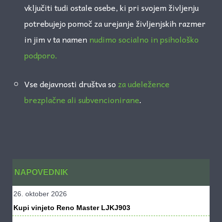
vključiti tudi ostale osebe, ki pri svojem življenju
potrebujejo pomoč za urejanje življenjskih razmer
in jim v ta namen
nudimo socialno in psihološko
podporo.
Vse dejavnosti društva so
za udeležence
brezplačne ali subvencionirane
.
NAPOVEDNIK
26. oktober 2026
Kupi vinjeto Reno Master LJKJ903