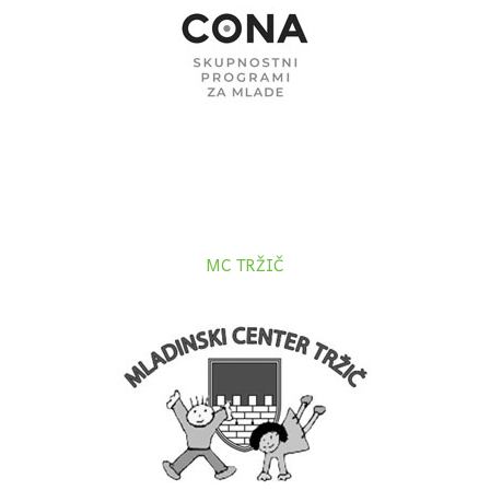
MC TRŽIČ