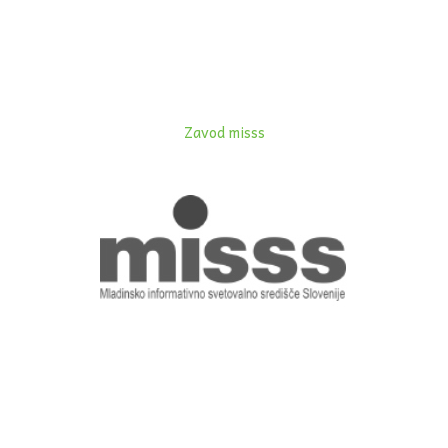
Zavod misss