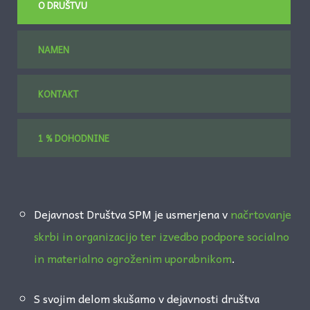
O DRUŠTVU
NAMEN
KONTAKT
1 % DOHODNINE
Dejavnost Društva SPM je usmerjena v
načrtovanje
skrbi in organizacijo ter izvedbo podpore socialno
in materialno ogroženim uporabnikom
.
S svojim delom skušamo v dejavnosti društva