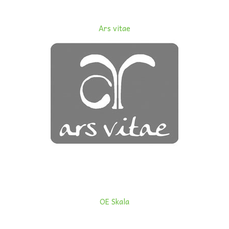
Ars vitae
OE Skala