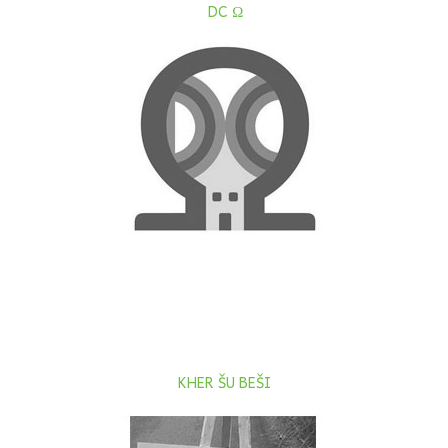
DC Ω
KHER ŠU BEŠI